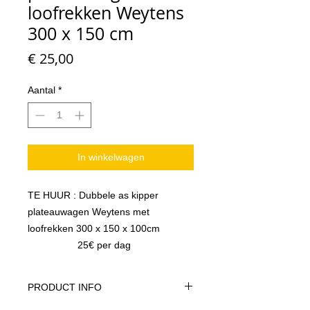
loofrekken Weytens
300 x 150 cm
Prijs
€ 25,00
Aantal
*
In winkelwagen
TE HUUR : Dubbele as kipper
plateauwagen Weytens met
loofrekken 300 x 150 x 100cm
25€ per dag
PRODUCT INFO